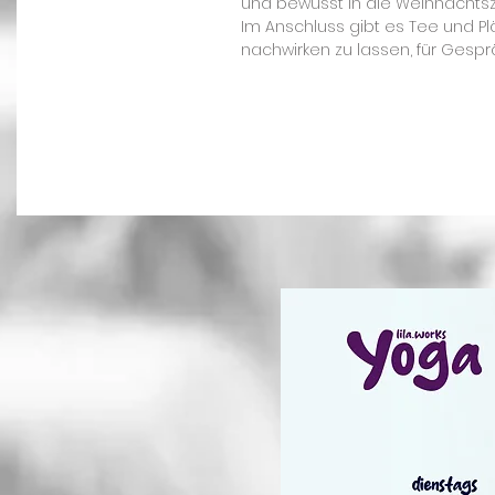
und bewusst in die Weihnachtsze
Im Anschluss gibt es Tee und P
nachwirken zu lassen, für Gesp