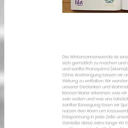
Die Wintersonnenwende ist eine 
sich gemütlich zu machen und na
und sanfte Pranayama (Atemüb
Ohne Anstrengung lassen wir uns
Wirkung zu entfalten. Wir wen
unserer Gedanken und Wahrnehm
können klarer erkennen, was wir
sein wollen und was uns tatsäc
sanfter Bewegung lösen wir Spa
nutzen den Atem um loszuwerde
Entspannung in jede Zelle unser
Genieße diese extra lange Yin 