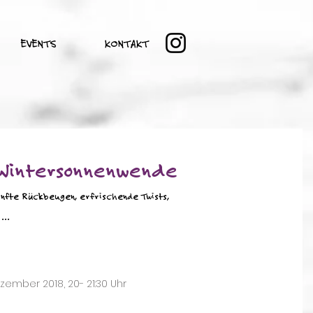
EVENTS
KONTAKT
 Wintersonnenwende
anfte Rückbeugen, erfrischende Twists,
...
Dezember 2018, 20- 21:30 Uhr