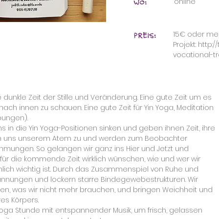
WO:
online
PREIS:
15€ oder me
Projekt:
http:
vocational-tr
dunkle Zeit der Stille und Veränderung. Eine gute Zeit um es
ch innen zu schauen. Eine gute Zeit für Yin Yoga, Meditation
ungen).
 in die Yin Yoga-Positionen sinken und geben ihnen Zeit, ihre
den uns unserem Atem zu und werden zum Beobachter
ungen. So gelangen wir ganz ins Hier und Jetzt und
 für die kommende Zeit wirklich wünschen, wie und wer wir
hlich wichtig ist. Durch das Zusammenspiel von Ruhe und
nnungen und lockern starre Bindegewebestrukturen. Wir
n, was wir nicht mehr brauchen, und bringen Weichheit und
es Körpers.
Yoga Stunde mit entspannender Musik, um frisch, gelassen