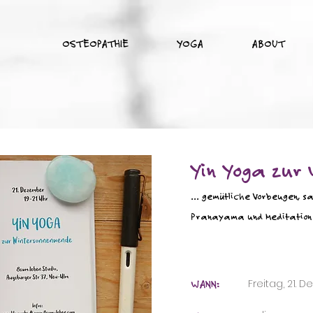
OSTEOPATHIE
YOGA
ABOUT
Yin Yoga zur
... gemütliche Vorbeugen, s
Pranayama und Meditation 
WANN:
Freitag, 21. 