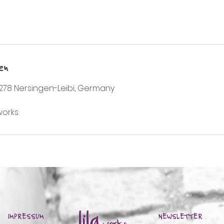
en
9278 Nersingen-Leibi, Germany
works
IMPRESSUM
NEWSLETTER