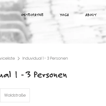
OSTEOPATHIE
YOGA
ABOUT
viceliste
Induvidual 1 - 3 Personen
al 1 - 3 Personen
Waldstraße