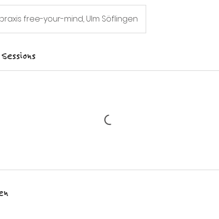
praxis free-your-mind, Ulm Söflingen
Sessions
en