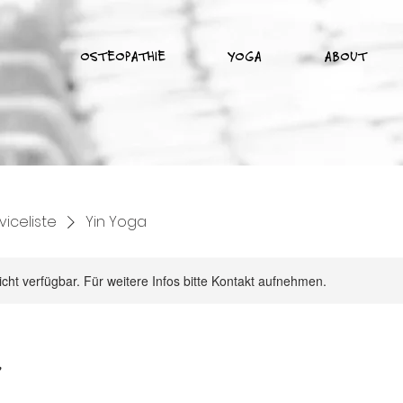
OSTEOPATHIE
YOGA
ABOUT
viceliste
Yin Yoga
nicht verfügbar. Für weitere Infos bitte Kontakt aufnehmen.
a