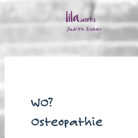
Judith Zuber
WO?
Osteopathie