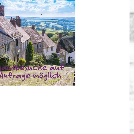
Hausbesuche auf
Anfrage möglich