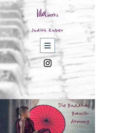
Judith Zuber
Die Buddha-
Bauch-
Atmung