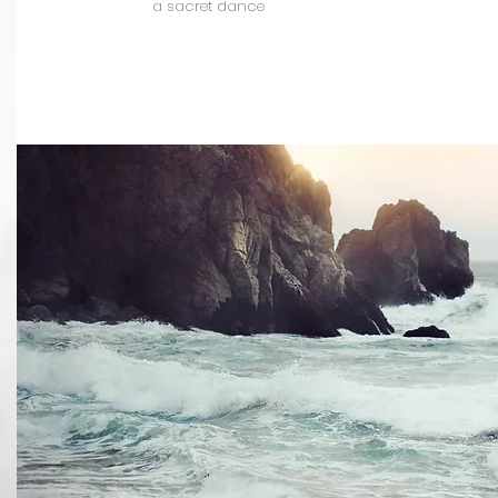
a sacret dance