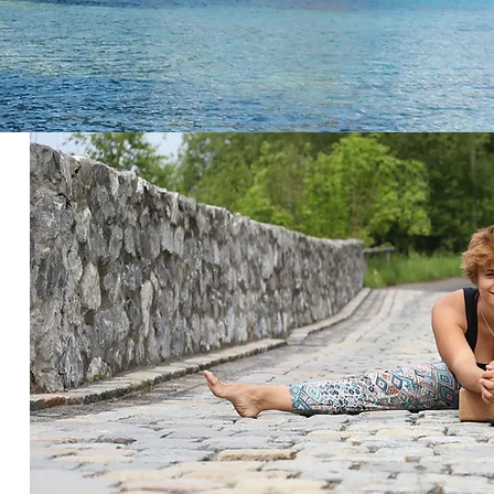
schlicht und einfach Zu erklär
Lebens ist, sich seine