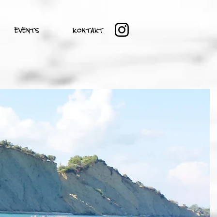
EVENTS
KONTAKT
Menge Mut dazu,