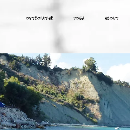
OSTEOPATHIE
YOGA
ABOUT
"Es gehört schon eine 