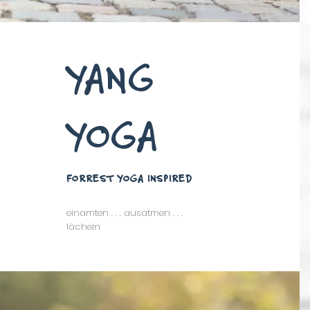
YANG
YOGA
FORREST YOGA INSPIRED
einamten . . . ausatmen . . .
lächeln