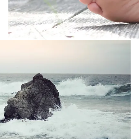
Y.O.T.