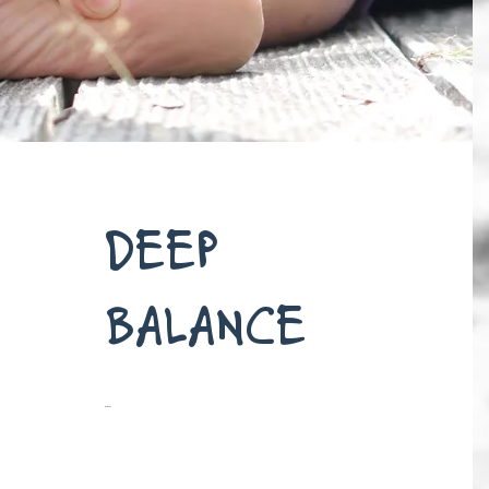
DEEP
BALANCE
...